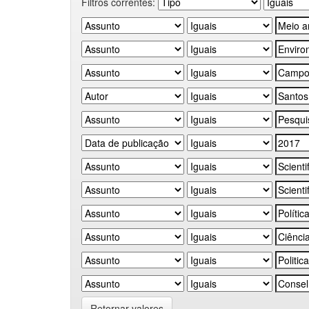
Filtros correntes:
Retornar valores