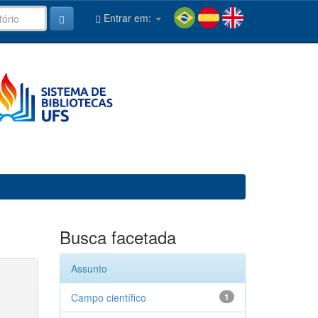
Entrar em:
Busca facetada
Assunto
Campo científico
1