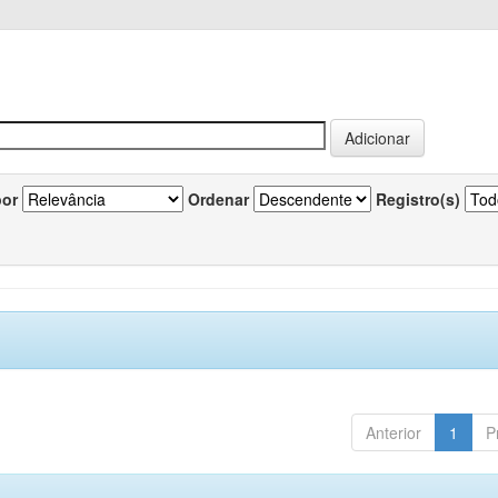
por
Ordenar
Registro(s)
Anterior
1
P