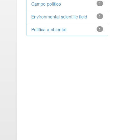
Campo político
1
Environmental scientific field
1
Política ambiental
1