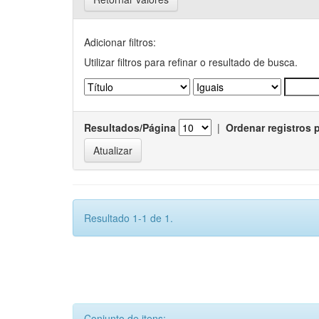
Adicionar filtros:
Utilizar filtros para refinar o resultado de busca.
Resultados/Página
|
Ordenar registros 
Resultado 1-1 de 1.
Conjunto de itens: