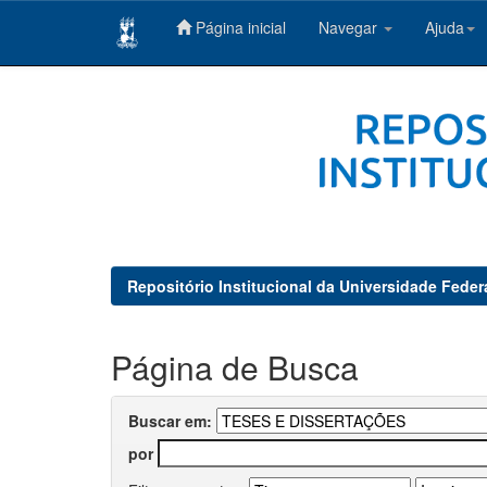
Página inicial
Navegar
Ajuda
Skip
navigation
Repositório Institucional da Universidade Feder
Página de Busca
Buscar em:
por