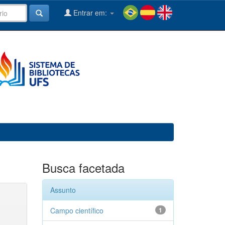
Entrar em:
Busca facetada
Assunto
Campo científico
1