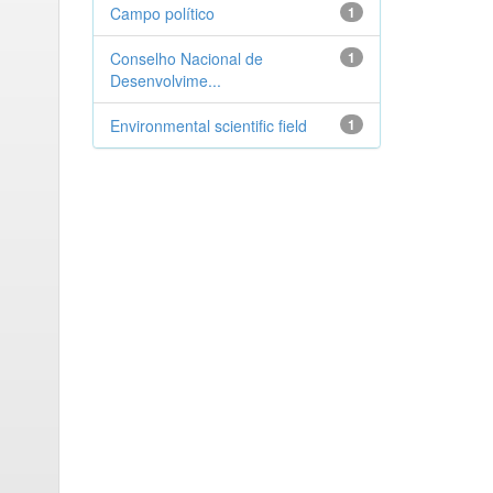
Campo político
1
Conselho Nacional de
1
Desenvolvime...
Environmental scientific field
1