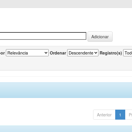
por
Ordenar
Registro(s)
Anterior
1
P