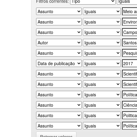
Filtros correntes:
Retornar valores