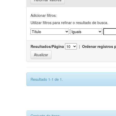
Adicionar filtros:
Utilizar filtros para refinar o resultado de busca.
Resultados/Página
|
Ordenar registros 
Resultado 1-1 de 1.
Conjunto de itens: