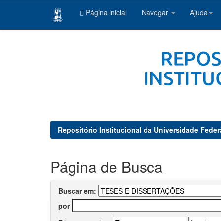
Página inicial
Navegar
Ajuda
Skip
navigation
Repositório Institucional da Universidade Feder
Página de Busca
Buscar em:
por