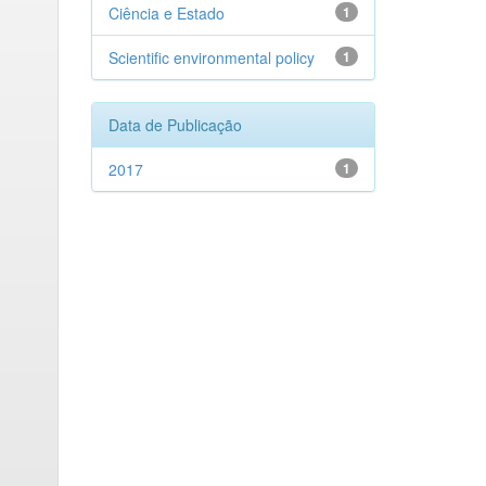
Ciência e Estado
1
Scientific environmental policy
1
Data de Publicação
2017
1