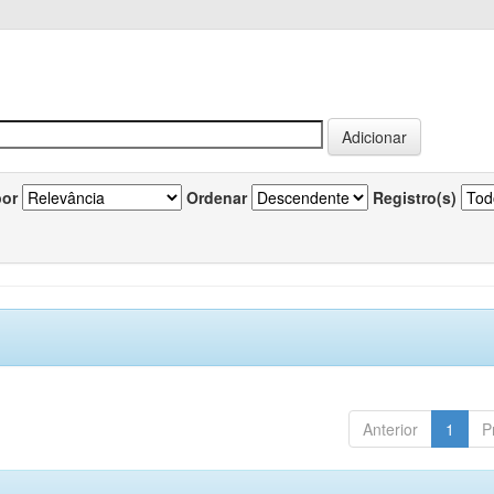
por
Ordenar
Registro(s)
Anterior
1
P