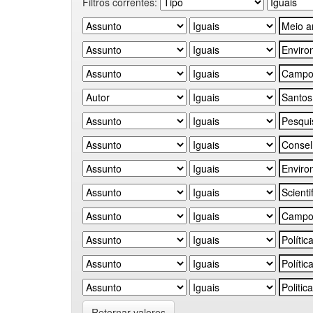
Filtros correntes:
Retornar valores