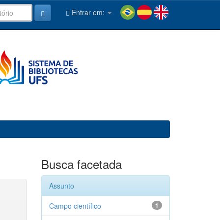
Entrar em:
Busca facetada
Assunto
Campo científico
1