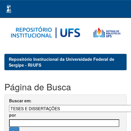
Skip
navigation
Repositório Institucional da Universidade Federal de
Sergipe - RI/UFS
Página de Busca
Buscar em:
por