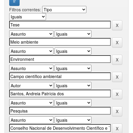
Filtros correntes: