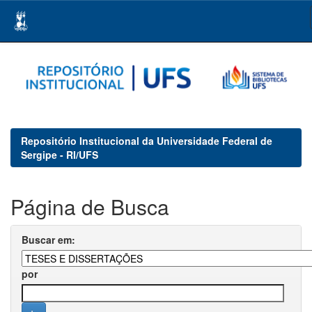
Skip
navigation
Repositório Institucional da Universidade Federal de
Sergipe - RI/UFS
Página de Busca
Buscar em:
por