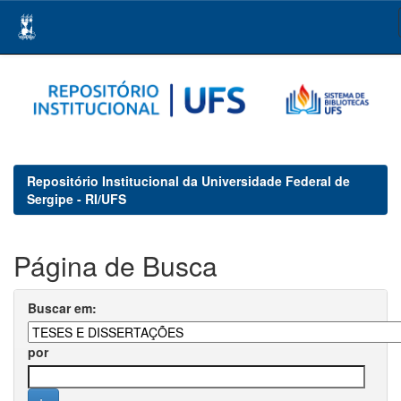
Skip
navigation
Repositório Institucional da Universidade Federal de
Sergipe - RI/UFS
Página de Busca
Buscar em:
por