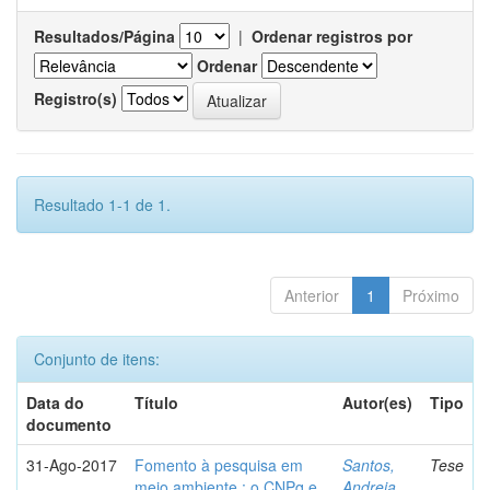
Resultados/Página
|
Ordenar registros por
Ordenar
Registro(s)
Resultado 1-1 de 1.
Anterior
1
Próximo
Conjunto de itens:
Data do
Título
Autor(es)
Tipo
documento
31-Ago-2017
Fomento à pesquisa em
Santos,
Tese
meio ambiente : o CNPq e
Andreia