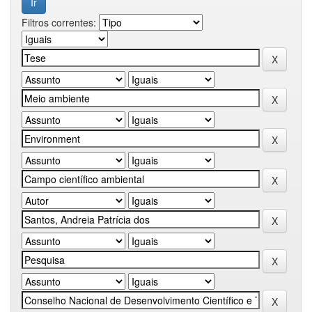
Filtros correntes: