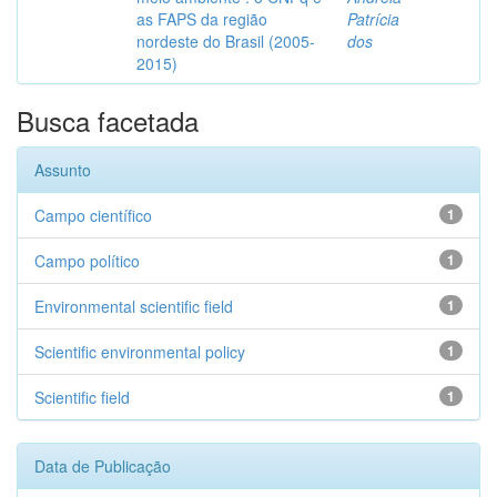
as FAPS da região
Patrícia
nordeste do Brasil (2005-
dos
2015)
Busca facetada
Assunto
Campo científico
1
Campo político
1
Environmental scientific field
1
Scientific environmental policy
1
Scientific field
1
Data de Publicação