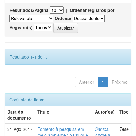
Resultados/Página
|
Ordenar registros por
Ordenar
Registro(s)
Resultado 1-1 de 1.
Anterior
1
Próximo
Conjunto de itens:
Data do
Título
Autor(es)
Tipo
documento
31-Ago-2017
Fomento à pesquisa em
Santos,
Tese
meio ambiente : o CNPq e
Andreia