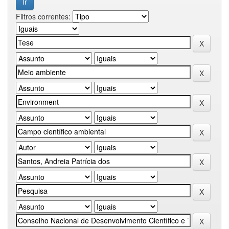
Filtros correntes: