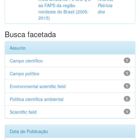
as FAPS da região
Patrícia
nordeste do Brasil (2005-
dos
2015)
Busca facetada
Assunto
Campo científico
1
Campo político
1
Environmental scientific field
1
Política científica ambiental
1
Scientific field
1
Data de Publicação