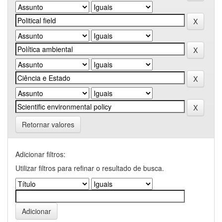
Retornar valores
Adicionar filtros:
Utilizar filtros para refinar o resultado de busca.