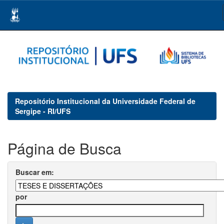
Skip
navigation
Repositório Institucional da Universidade Federal de
Sergipe - RI/UFS
Página de Busca
Buscar em:
por