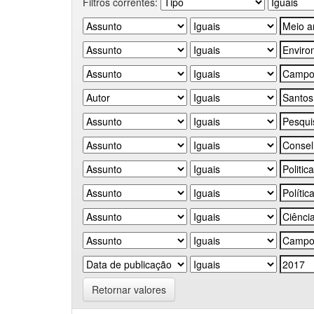
Filtros correntes:
Retornar valores