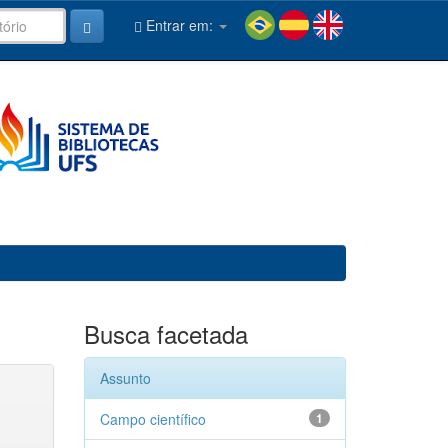
Entrar em:
Busca facetada
Assunto
Campo científico
1