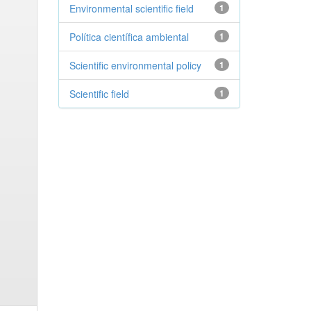
Environmental scientific field
1
Política científica ambiental
1
Scientific environmental policy
1
Scientific field
1