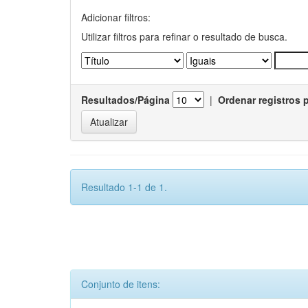
Adicionar filtros:
Utilizar filtros para refinar o resultado de busca.
Resultados/Página
|
Ordenar registros 
Resultado 1-1 de 1.
Conjunto de itens: