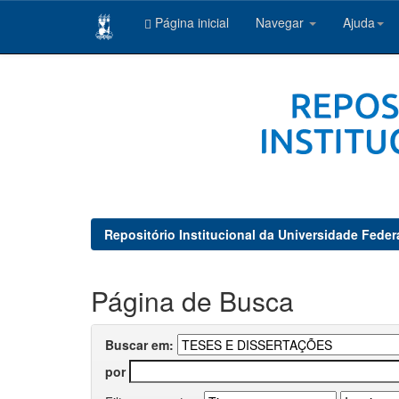
Página inicial
Navegar
Ajuda
Skip
navigation
Repositório Institucional da Universidade Feder
Página de Busca
Buscar em:
por