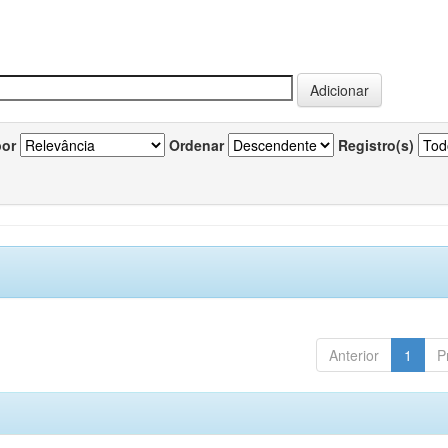
por
Ordenar
Registro(s)
Anterior
1
P