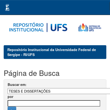
Skip
navigation
Repositório Institucional da Universidade Federal de
Sergipe - RI/UFS
Página de Busca
Buscar em:
por