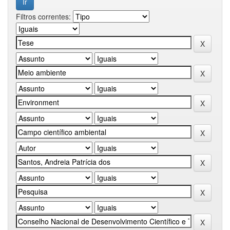
Filtros correntes: