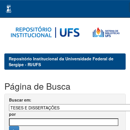
Skip
navigation
Repositório Institucional da Universidade Federal de
Sergipe - RI/UFS
Página de Busca
Buscar em:
por