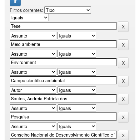
Filtros correntes: