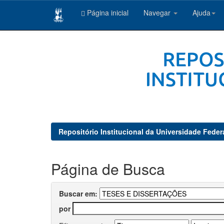
Página inicial
Navegar
Ajuda
Skip
navigation
Repositório Institucional da Universidade Feder
Página de Busca
Buscar em:
por