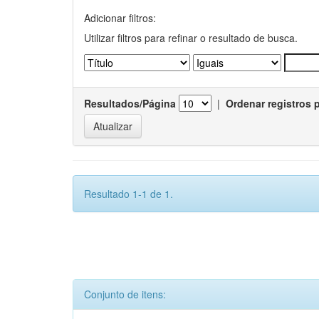
Adicionar filtros:
Utilizar filtros para refinar o resultado de busca.
Resultados/Página
|
Ordenar registros 
Resultado 1-1 de 1.
Conjunto de itens: