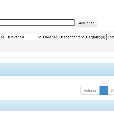
por
Ordenar
Registro(s)
Anterior
1
P