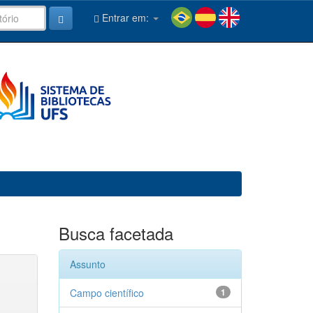
Entrar em:
Busca facetada
Assunto
Campo científico
1