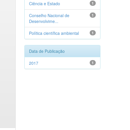
Ciência e Estado
1
Conselho Nacional de
1
Desenvolvime...
Política científica ambiental
1
Data de Publicação
2017
1