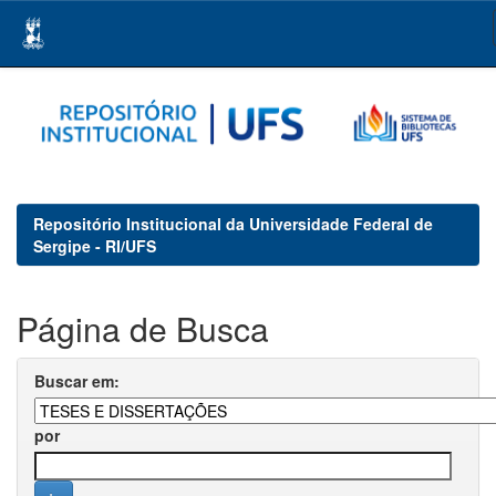
Skip
navigation
Repositório Institucional da Universidade Federal de
Sergipe - RI/UFS
Página de Busca
Buscar em:
por