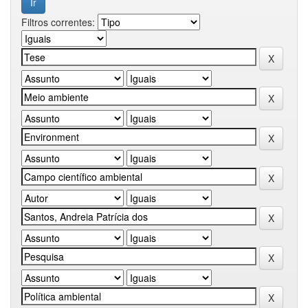
Filtros correntes: