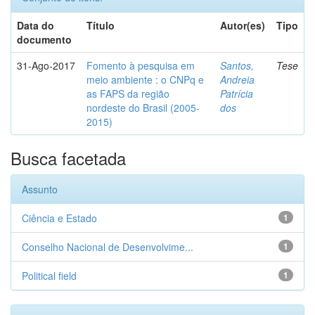
Data do
Título
Autor(es)
Tipo
documento
31-Ago-2017
Fomento à pesquisa em
Santos,
Tese
meio ambiente : o CNPq e
Andreia
as FAPS da região
Patrícia
nordeste do Brasil (2005-
dos
2015)
Busca facetada
Assunto
Ciência e Estado
1
Conselho Nacional de Desenvolvime...
1
Political field
1