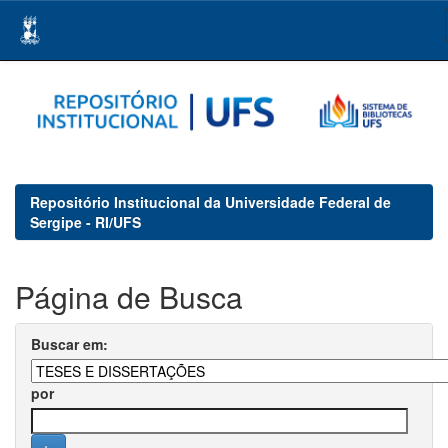
Skip
navigation
Repositório Institucional da Universidade Federal de
Sergipe - RI/UFS
Página de Busca
Buscar em:
por