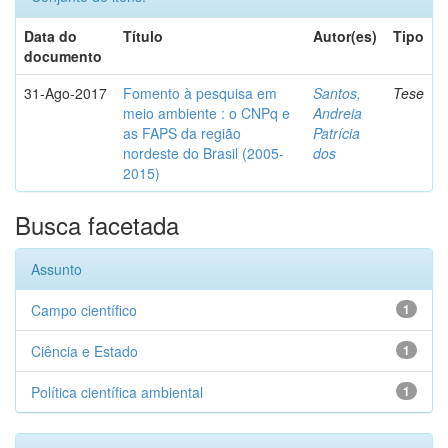
Data do
Título
Autor(es)
Tipo
documento
31-Ago-2017
Fomento à pesquisa em
Santos,
Tese
meio ambiente : o CNPq e
Andreia
as FAPS da região
Patrícia
nordeste do Brasil (2005-
dos
2015)
Busca facetada
Assunto
Campo científico
1
Ciência e Estado
1
Política científica ambiental
1