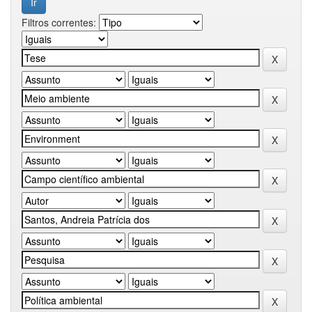
Filtros correntes: