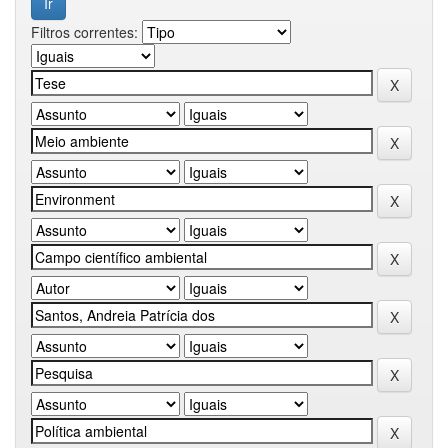
Filtros correntes: