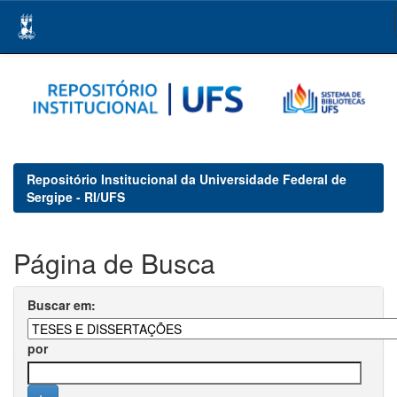
Skip
navigation
Repositório Institucional da Universidade Federal de
Sergipe - RI/UFS
Página de Busca
Buscar em:
por