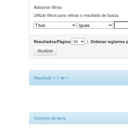
Adicionar filtros:
Utilizar filtros para refinar o resultado de busca.
Resultados/Página
|
Ordenar registros 
Resultado 1-1 de 1.
Conjunto de itens: