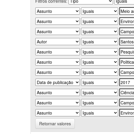
Filtros correntes:
Retornar valores