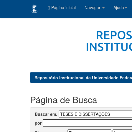
Página inicial
Navegar
Ajuda
Skip
navigation
Repositório Institucional da Universidade Feder
Página de Busca
Buscar em:
por