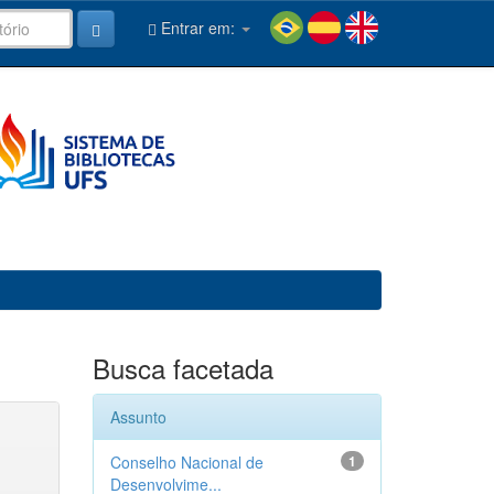
Entrar em:
Busca facetada
Assunto
Conselho Nacional de
1
Desenvolvime...