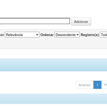
por
Ordenar
Registro(s)
Anterior
1
P