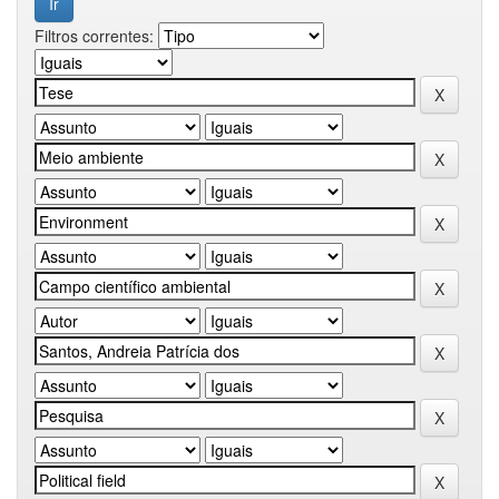
Filtros correntes: