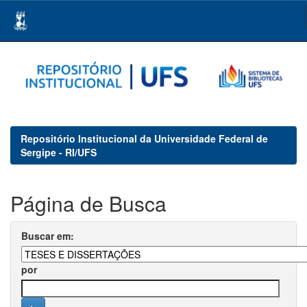
Skip
navigation
Repositório Institucional da Universidade Federal de
Sergipe - RI/UFS
Página de Busca
Buscar em:
por