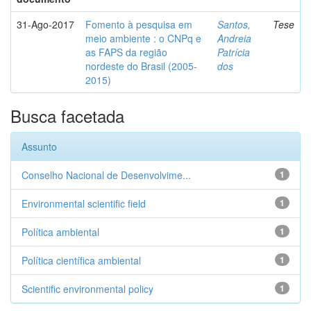
31-Ago-2017
Fomento à pesquisa em
Santos,
Tese
meio ambiente : o CNPq e
Andreia
as FAPS da região
Patrícia
nordeste do Brasil (2005-
dos
2015)
Busca facetada
Assunto
Conselho Nacional de Desenvolvime...
1
Environmental scientific field
1
Política ambiental
1
Política científica ambiental
1
Scientific environmental policy
1