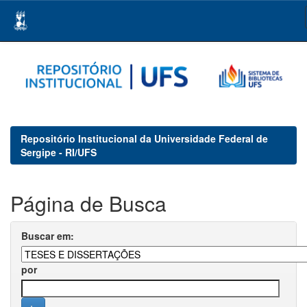
Skip
navigation
Repositório Institucional da Universidade Federal de
Sergipe - RI/UFS
Página de Busca
Buscar em:
por