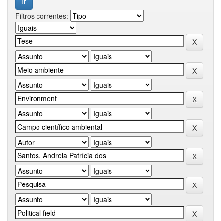
Filtros correntes: