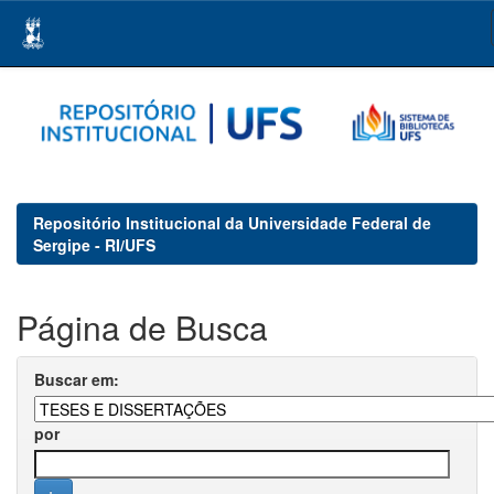
Skip
navigation
Repositório Institucional da Universidade Federal de
Sergipe - RI/UFS
Página de Busca
Buscar em:
por