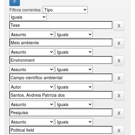
Filtros correntes: