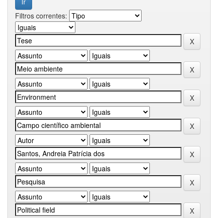
Filtros correntes: