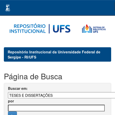
Skip
navigation
Repositório Institucional da Universidade Federal de
Sergipe - RI/UFS
Página de Busca
Buscar em:
por