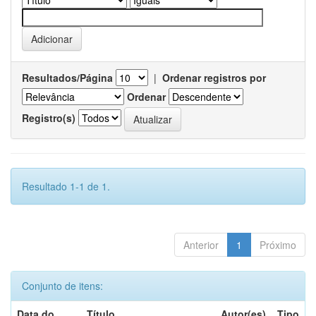
Resultados/Página
|
Ordenar registros por
Ordenar
Registro(s)
Resultado 1-1 de 1.
Anterior
1
Próximo
Conjunto de itens:
Data do
Título
Autor(es)
Tipo