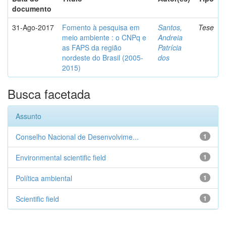
documento
31-Ago-2017
Fomento à pesquisa em
Santos,
Tese
meio ambiente : o CNPq e
Andreia
as FAPS da região
Patrícia
nordeste do Brasil (2005-
dos
2015)
Busca facetada
Assunto
Conselho Nacional de Desenvolvime...
1
Environmental scientific field
1
Política ambiental
1
Scientific field
1