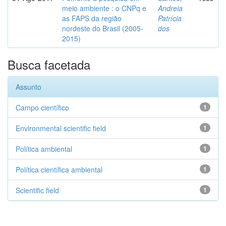
meio ambiente : o CNPq e
Andreia
as FAPS da região
Patrícia
nordeste do Brasil (2005-
dos
2015)
Busca facetada
Assunto
Campo científico
1
Environmental scientific field
1
Política ambiental
1
Política científica ambiental
1
Scientific field
1