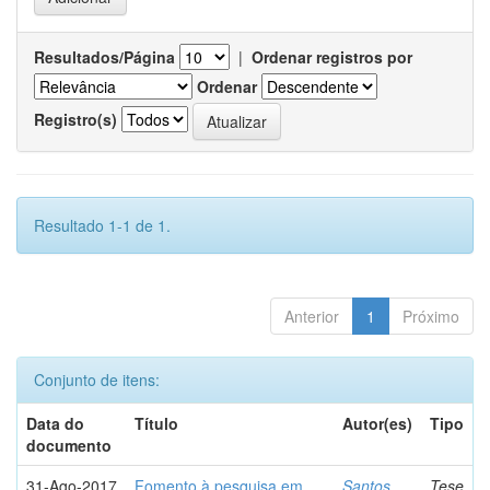
Resultados/Página
|
Ordenar registros por
Ordenar
Registro(s)
Resultado 1-1 de 1.
Anterior
1
Próximo
Conjunto de itens:
Data do
Título
Autor(es)
Tipo
documento
31-Ago-2017
Fomento à pesquisa em
Santos,
Tese