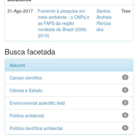
31-Ago-2017
Fomento à pesquisa em
Santos,
Tese
meio ambiente : o CNPq e
Andreia
as FAPS da região
Patrícia
nordeste do Brasil (2005-
dos
2015)
Busca facetada
Assunto
Campo científico
1
Ciência e Estado
1
Environmental scientific field
1
Política ambiental
1
Política científica ambiental
1