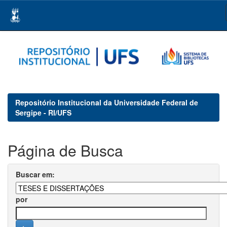
Skip
navigation
Repositório Institucional da Universidade Federal de
Sergipe - RI/UFS
Página de Busca
Buscar em:
por