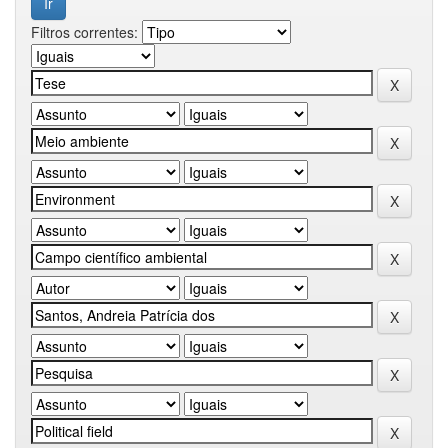
Filtros correntes: