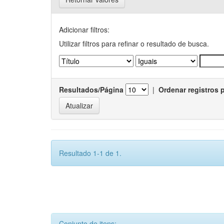
Adicionar filtros:
Utilizar filtros para refinar o resultado de busca.
Resultados/Página
|
Ordenar registros 
Resultado 1-1 de 1.
Conjunto de itens: