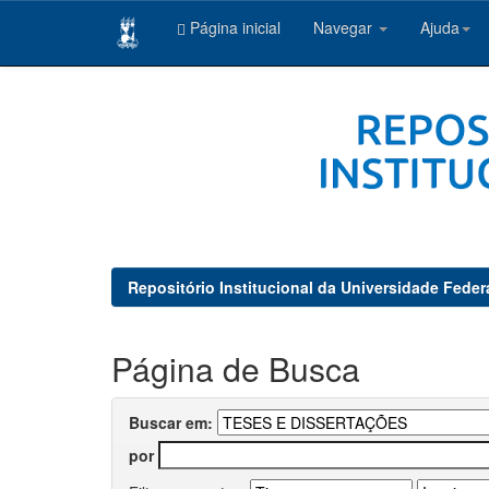
Página inicial
Navegar
Ajuda
Skip
navigation
Repositório Institucional da Universidade Feder
Página de Busca
Buscar em:
por