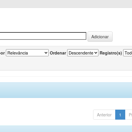
por
Ordenar
Registro(s)
Anterior
1
P