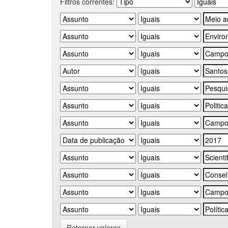
Filtros correntes:
Retornar valores