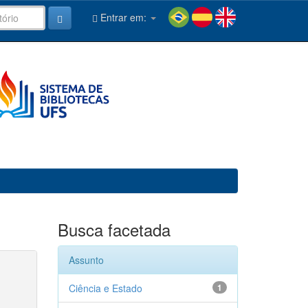
Entrar em:
Busca facetada
Assunto
Ciência e Estado
1