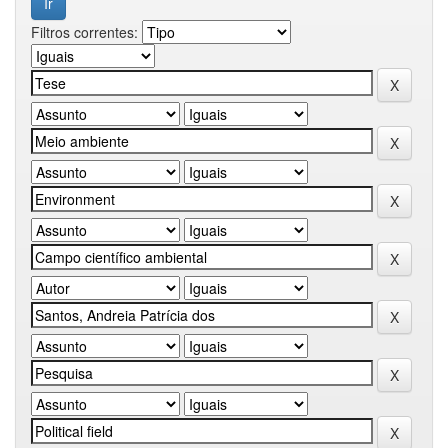
Filtros correntes: