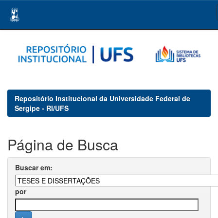
Skip
navigation
Repositório Institucional da Universidade Federal de
Sergipe - RI/UFS
Página de Busca
Buscar em:
por