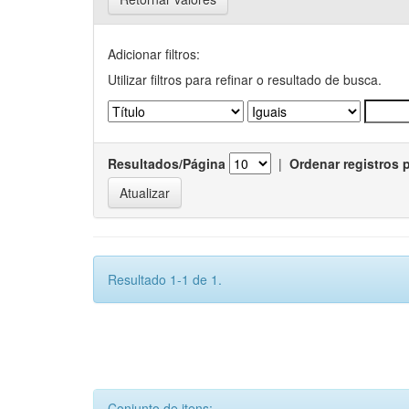
Adicionar filtros:
Utilizar filtros para refinar o resultado de busca.
Resultados/Página
|
Ordenar registros 
Resultado 1-1 de 1.
Conjunto de itens: