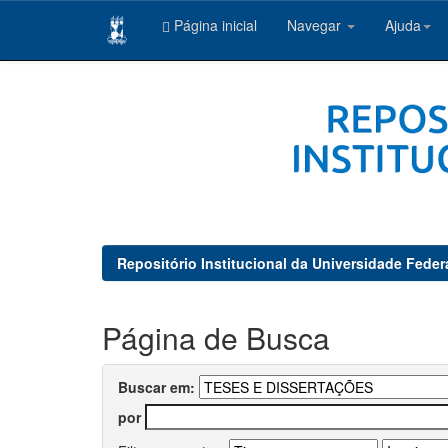
Página inicial
Navegar
Ajuda
Skip
navigation
Repositório Institucional da Universidade Feder
Página de Busca
Buscar em:
por