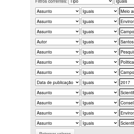
Filtros correntes:
Retornar valores