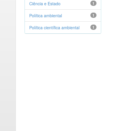
Ciência e Estado
1
Política ambiental
1
Política científica ambiental
1