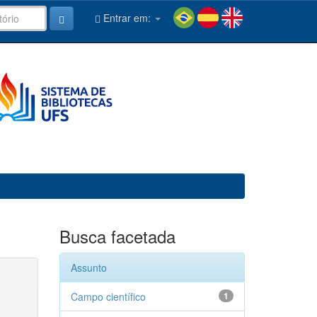
Entrar em:
Busca facetada
Assunto
Campo científico
1