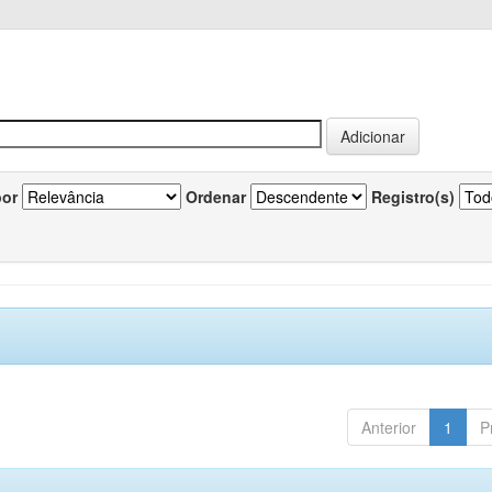
por
Ordenar
Registro(s)
Anterior
1
P