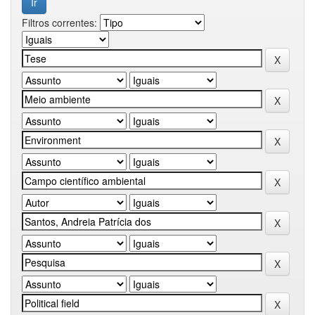
Filtros correntes: