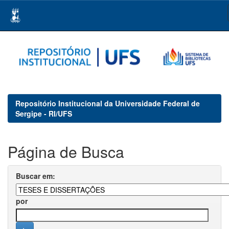
Skip
navigation
Repositório Institucional da Universidade Federal de
Sergipe - RI/UFS
Página de Busca
Buscar em:
por