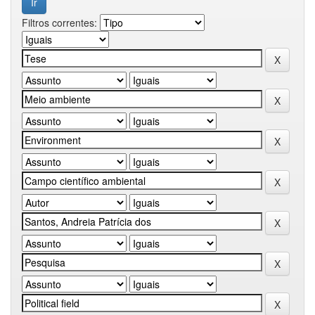
Filtros correntes: