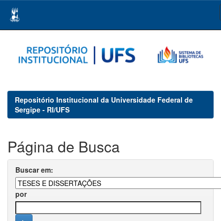
Skip
navigation
Repositório Institucional da Universidade Federal de
Sergipe - RI/UFS
Página de Busca
Buscar em:
por