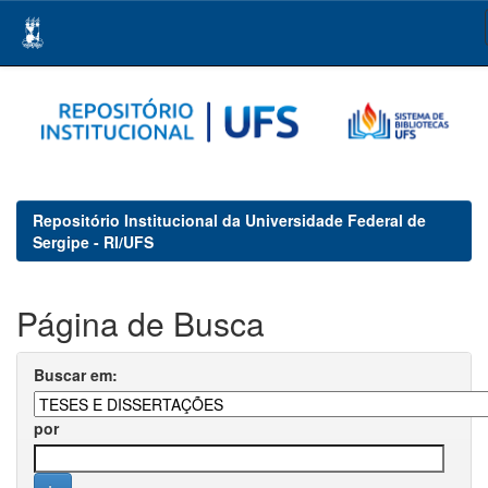
Skip
navigation
Repositório Institucional da Universidade Federal de
Sergipe - RI/UFS
Página de Busca
Buscar em:
por