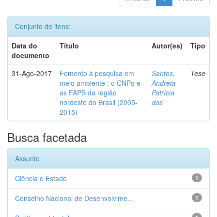
Conjunto de itens:
Data do
Título
Autor(es)
Tipo
documento
31-Ago-2017
Fomento à pesquisa em
Santos,
Tese
meio ambiente : o CNPq e
Andreia
as FAPS da região
Patrícia
nordeste do Brasil (2005-
dos
2015)
Busca facetada
Assunto
Ciência e Estado
1
Conselho Nacional de Desenvolvime...
1