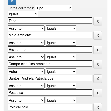
Filtros correntes: