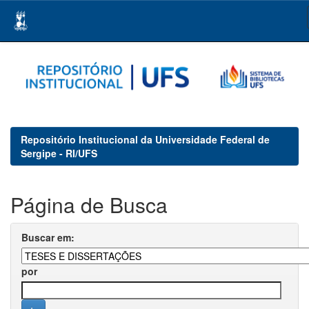
Skip
navigation
Repositório Institucional da Universidade Federal de
Sergipe - RI/UFS
Página de Busca
Buscar em:
por