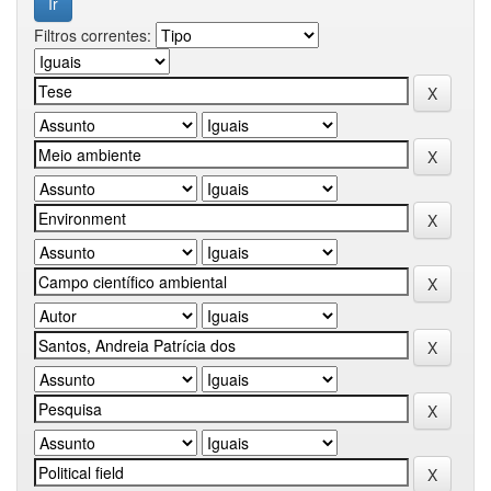
Filtros correntes: