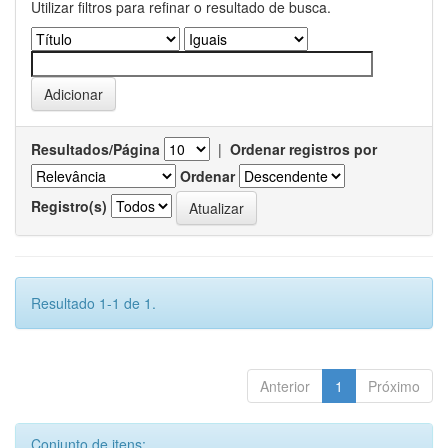
Utilizar filtros para refinar o resultado de busca.
Resultados/Página
|
Ordenar registros por
Ordenar
Registro(s)
Resultado 1-1 de 1.
Anterior
1
Próximo
Conjunto de itens: