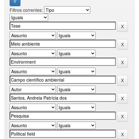
Filtros correntes: