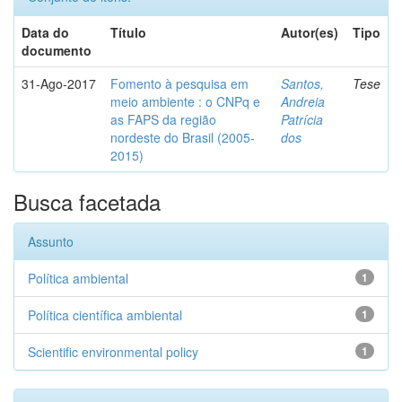
Data do
Título
Autor(es)
Tipo
documento
31-Ago-2017
Fomento à pesquisa em
Santos,
Tese
meio ambiente : o CNPq e
Andreia
as FAPS da região
Patrícia
nordeste do Brasil (2005-
dos
2015)
Busca facetada
Assunto
Política ambiental
1
Política científica ambiental
1
Scientific environmental policy
1