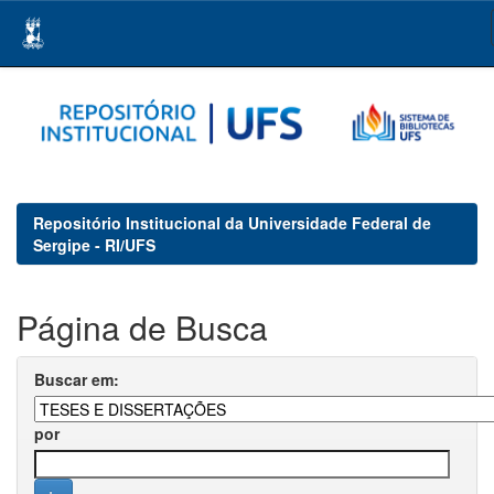
Skip
navigation
Repositório Institucional da Universidade Federal de
Sergipe - RI/UFS
Página de Busca
Buscar em:
por