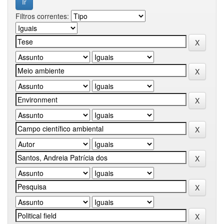
Filtros correntes: