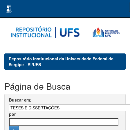
Skip
navigation
Repositório Institucional da Universidade Federal de
Sergipe - RI/UFS
Página de Busca
Buscar em:
por