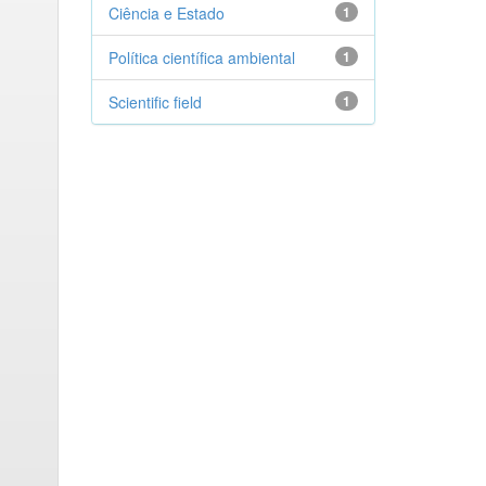
Ciência e Estado
1
Política científica ambiental
1
Scientific field
1