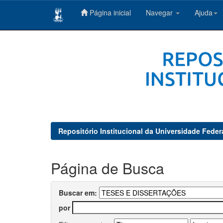
Página inicial
Navegar
Ajuda
Skip
navigation
Repositório Institucional da Universidade Feder
Página de Busca
Buscar em:
por