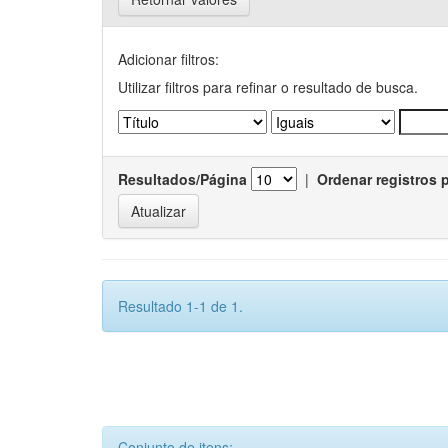
Adicionar filtros:
Utilizar filtros para refinar o resultado de busca.
Resultados/Página
|
Ordenar registros 
Resultado 1-1 de 1.
Conjunto de itens: