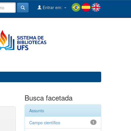
Entrar em:
Busca facetada
Assunto
Campo científico
1