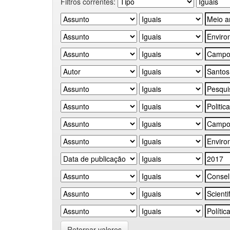
Filtros correntes:
Retornar valores