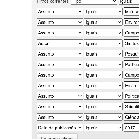
Filtros correntes:
Retornar valores