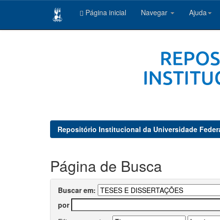
Página inicial
Navegar
Ajuda
Skip
navigation
Repositório Institucional da Universidade Feder
Página de Busca
Buscar em:
por