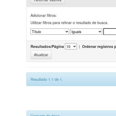
Adicionar filtros:
Utilizar filtros para refinar o resultado de busca.
Resultados/Página
|
Ordenar registros 
Resultado 1-1 de 1.
Conjunto de itens: