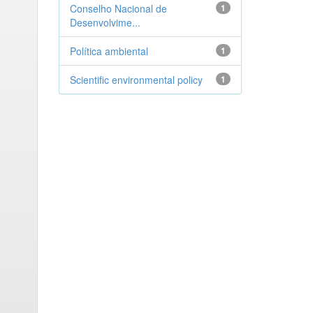
Conselho Nacional de
1
Desenvolvime...
Política ambiental
1
Scientific environmental policy
1