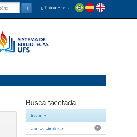
Entrar em:
Busca facetada
Assunto
Campo científico
1