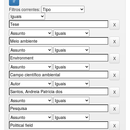
Filtros correntes: