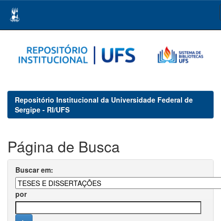
Skip
navigation
Repositório Institucional da Universidade Federal de
Sergipe - RI/UFS
Página de Busca
Buscar em:
por