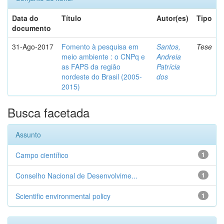
Data do
Título
Autor(es)
Tipo
documento
31-Ago-2017
Fomento à pesquisa em
Santos,
Tese
meio ambiente : o CNPq e
Andreia
as FAPS da região
Patrícia
nordeste do Brasil (2005-
dos
2015)
Busca facetada
Assunto
Campo científico
1
Conselho Nacional de Desenvolvime...
1
Scientific environmental policy
1