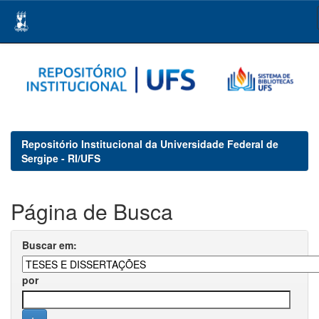
Skip
navigation
Repositório Institucional da Universidade Federal de
Sergipe - RI/UFS
Página de Busca
Buscar em:
por