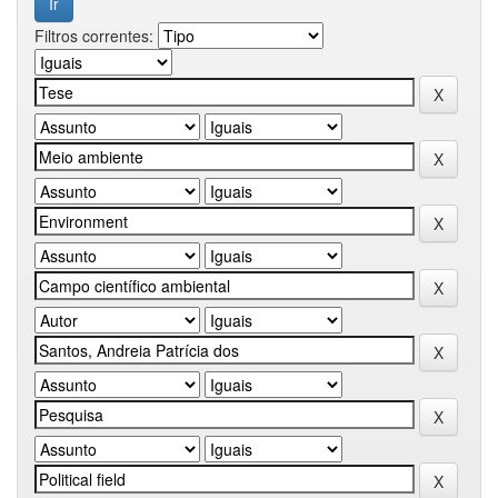
Filtros correntes: