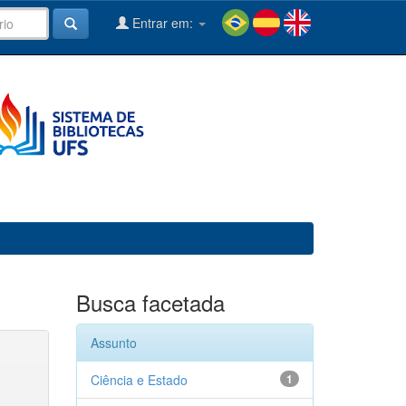
Entrar em:
Busca facetada
Assunto
Ciência e Estado
1