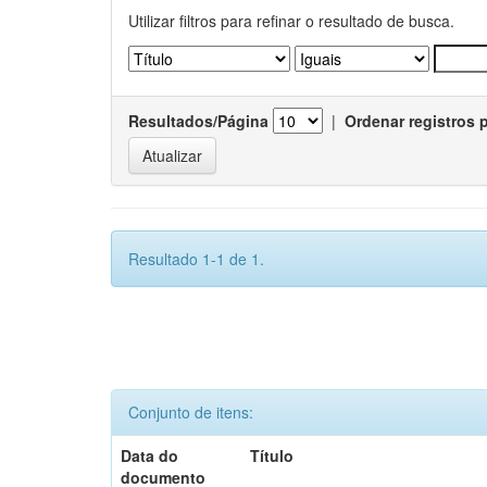
Utilizar filtros para refinar o resultado de busca.
Resultados/Página
|
Ordenar registros 
Resultado 1-1 de 1.
Conjunto de itens:
Data do
Título
documento