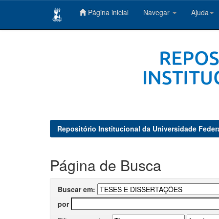
Página inicial
Navegar
Ajuda
Skip
navigation
Repositório Institucional da Universidade Feder
Página de Busca
Buscar em:
por