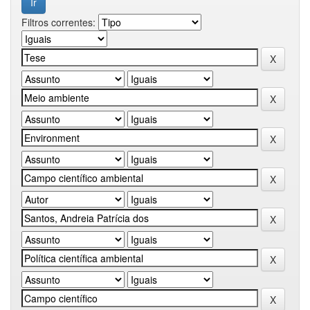
Filtros correntes: