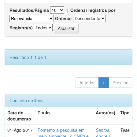
Resultados/Página
|
Ordenar registros por
Ordenar
Registro(s)
Resultado 1-1 de 1.
Anterior
1
Próximo
Conjunto de itens:
Data do
Título
Autor(es)
Tipo
documento
31-Ago-2017
Fomento à pesquisa em
Santos,
Tese
meio ambiente : o CNPq e
Andreia