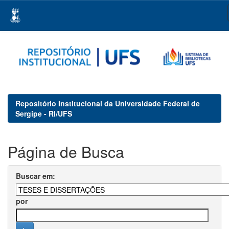
Skip
navigation
Repositório Institucional da Universidade Federal de
Sergipe - RI/UFS
Página de Busca
Buscar em:
por