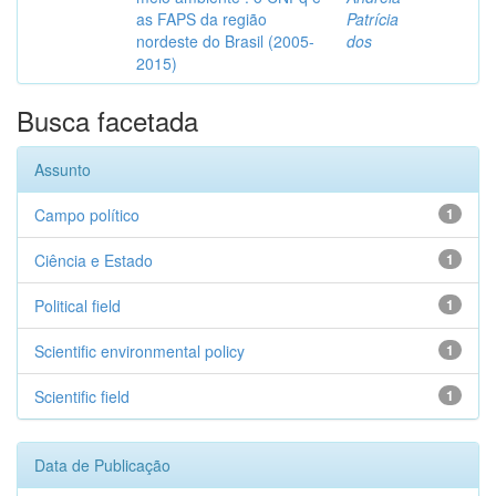
as FAPS da região
Patrícia
nordeste do Brasil (2005-
dos
2015)
Busca facetada
Assunto
Campo político
1
Ciência e Estado
1
Political field
1
Scientific environmental policy
1
Scientific field
1
Data de Publicação