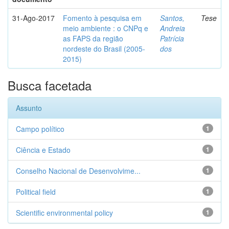
31-Ago-2017
Fomento à pesquisa em
Santos,
Tese
meio ambiente : o CNPq e
Andreia
as FAPS da região
Patrícia
nordeste do Brasil (2005-
dos
2015)
Busca facetada
Assunto
Campo político
1
Ciência e Estado
1
Conselho Nacional de Desenvolvime...
1
Political field
1
Scientific environmental policy
1