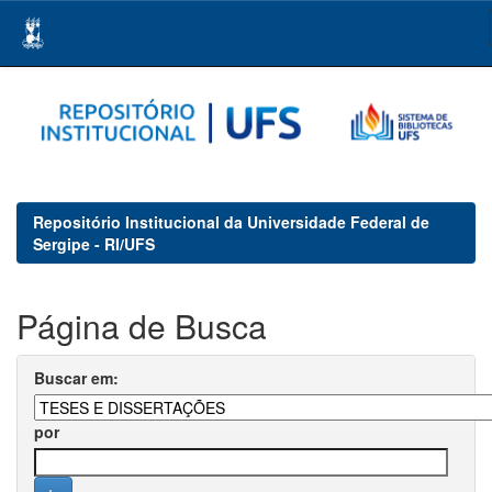
Skip
navigation
Repositório Institucional da Universidade Federal de
Sergipe - RI/UFS
Página de Busca
Buscar em:
por