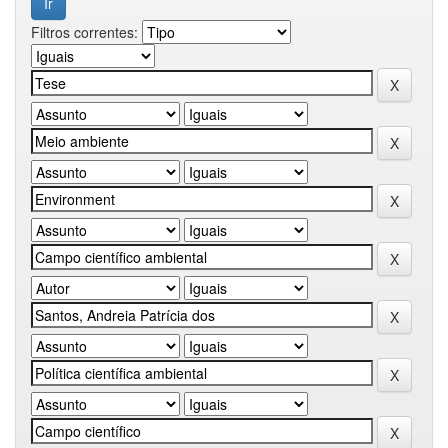
Filtros correntes: