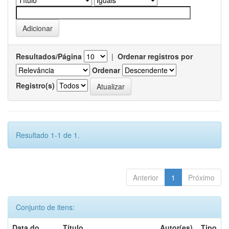
Resultados/Página
|
Ordenar registros por
Ordenar
Registro(s)
Resultado 1-1 de 1.
Anterior
1
Próximo
Conjunto de itens:
Data do
Título
Autor(es)
Tipo