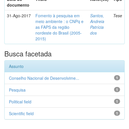
documento
31-Ago-2017
Fomento à pesquisa em
Santos,
Tese
meio ambiente : o CNPq e
Andreia
as FAPS da região
Patrícia
nordeste do Brasil (2005-
dos
2015)
Busca facetada
Assunto
Conselho Nacional de Desenvolvime...
1
Pesquisa
1
Political field
1
Scientific field
1