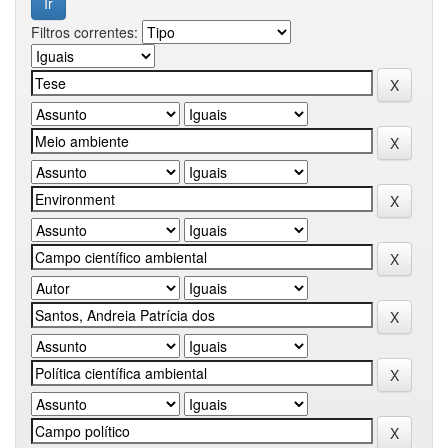
Filtros correntes: