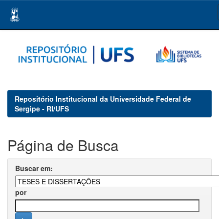
Skip
navigation
Repositório Institucional da Universidade Federal de
Sergipe - RI/UFS
Página de Busca
Buscar em:
por