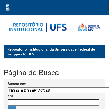
Skip
navigation
Repositório Institucional da Universidade Federal de
Sergipe - RI/UFS
Página de Busca
Buscar em:
por