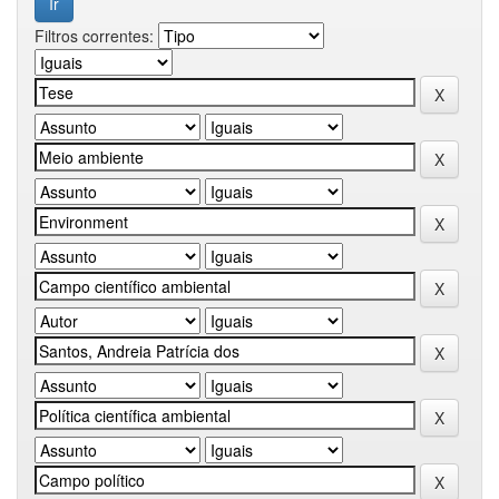
Filtros correntes: