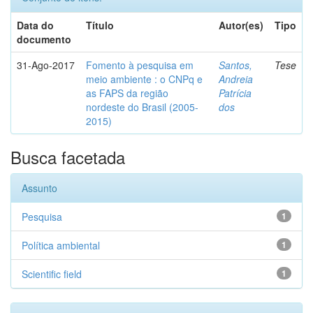
Data do
Título
Autor(es)
Tipo
documento
31-Ago-2017
Fomento à pesquisa em
Santos,
Tese
meio ambiente : o CNPq e
Andreia
as FAPS da região
Patrícia
nordeste do Brasil (2005-
dos
2015)
Busca facetada
Assunto
Pesquisa
1
Política ambiental
1
Scientific field
1