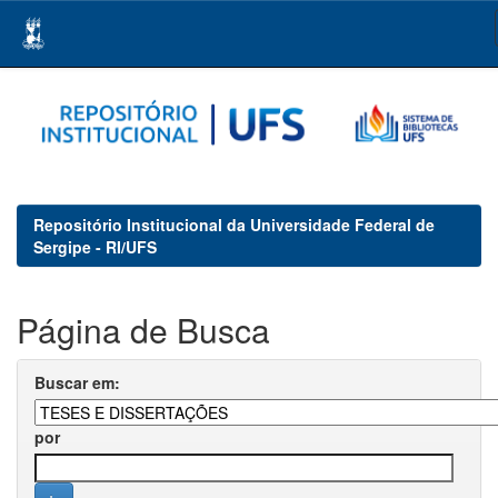
Skip
navigation
Repositório Institucional da Universidade Federal de
Sergipe - RI/UFS
Página de Busca
Buscar em:
por