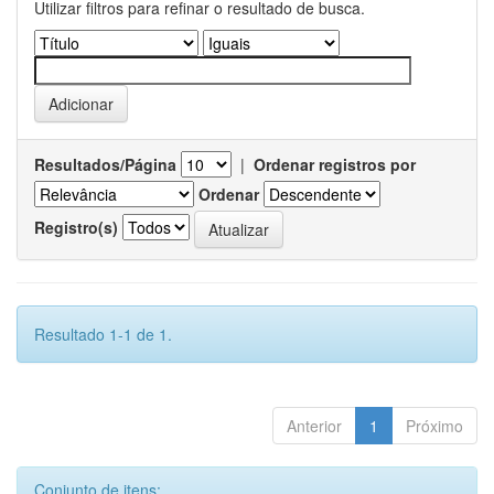
Utilizar filtros para refinar o resultado de busca.
Resultados/Página
|
Ordenar registros por
Ordenar
Registro(s)
Resultado 1-1 de 1.
Anterior
1
Próximo
Conjunto de itens: