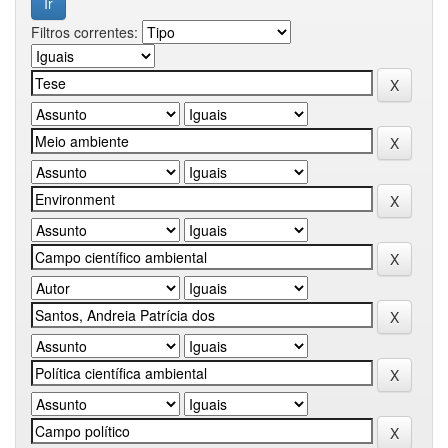
Filtros correntes: