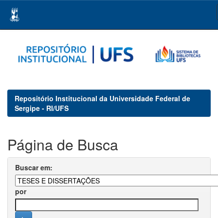
Skip
navigation
Repositório Institucional da Universidade Federal de
Sergipe - RI/UFS
Página de Busca
Buscar em:
por