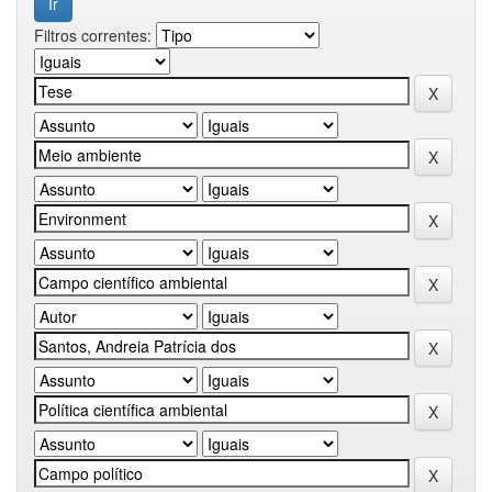
Filtros correntes: