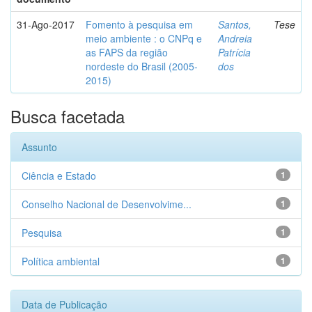
31-Ago-2017
Fomento à pesquisa em
Santos,
Tese
meio ambiente : o CNPq e
Andreia
as FAPS da região
Patrícia
nordeste do Brasil (2005-
dos
2015)
Busca facetada
Assunto
Ciência e Estado
1
Conselho Nacional de Desenvolvime...
1
Pesquisa
1
Política ambiental
1
Data de Publicação