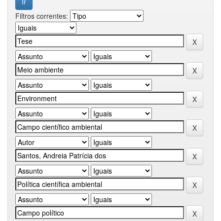
Filtros correntes: