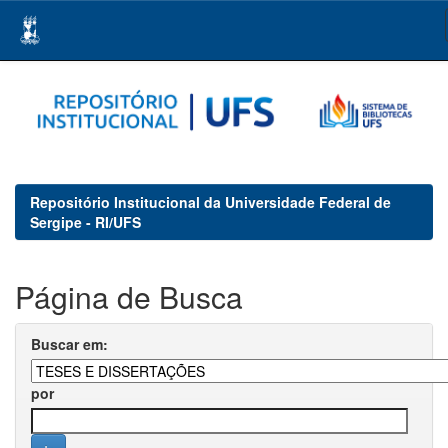
Skip
navigation
Repositório Institucional da Universidade Federal de
Sergipe - RI/UFS
Página de Busca
Buscar em:
por