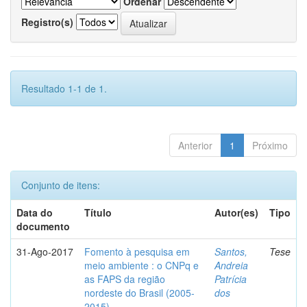
Ordenar
Registro(s)
Resultado 1-1 de 1.
Anterior
1
Próximo
Conjunto de itens:
Data do
Título
Autor(es)
Tipo
documento
31-Ago-2017
Fomento à pesquisa em
Santos,
Tese
meio ambiente : o CNPq e
Andreia
as FAPS da região
Patrícia
nordeste do Brasil (2005-
dos
2015)