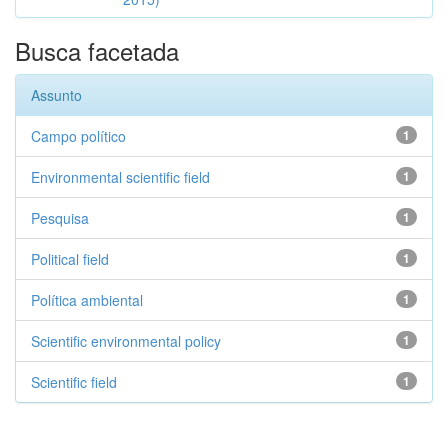
Busca facetada
Assunto
Campo político
1
Environmental scientific field
1
Pesquisa
1
Political field
1
Política ambiental
1
Scientific environmental policy
1
Scientific field
1