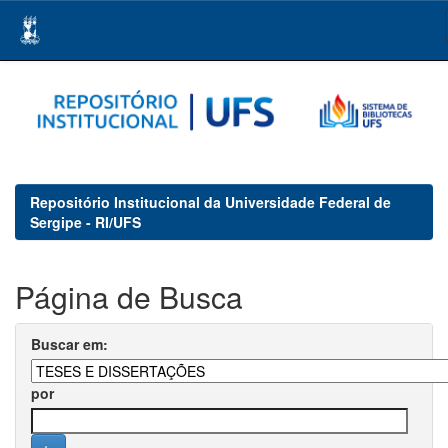
Skip
navigation
Repositório Institucional da Universidade Federal de
Sergipe - RI/UFS
Página de Busca
Buscar em:
por