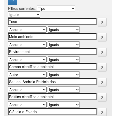
Filtros correntes: