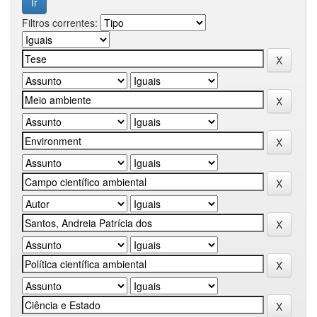
Filtros correntes: