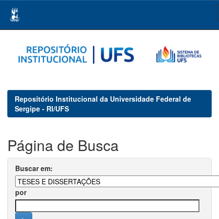
Skip
navigation
Repositório Institucional da Universidade Federal de
Sergipe - RI/UFS
Página de Busca
Buscar em:
por