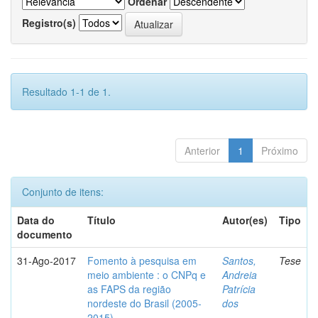
Ordenar
Registro(s)
Resultado 1-1 de 1.
Anterior
1
Próximo
Conjunto de itens:
Data do
Título
Autor(es)
Tipo
documento
31-Ago-2017
Fomento à pesquisa em
Santos,
Tese
meio ambiente : o CNPq e
Andreia
as FAPS da região
Patrícia
nordeste do Brasil (2005-
dos
2015)