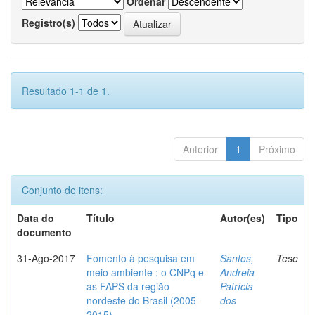
Ordenar
Registro(s)
Resultado 1-1 de 1.
Anterior
1
Próximo
Conjunto de itens:
Data do
Título
Autor(es)
Tipo
documento
31-Ago-2017
Fomento à pesquisa em
Santos,
Tese
meio ambiente : o CNPq e
Andreia
as FAPS da região
Patrícia
nordeste do Brasil (2005-
dos
2015)