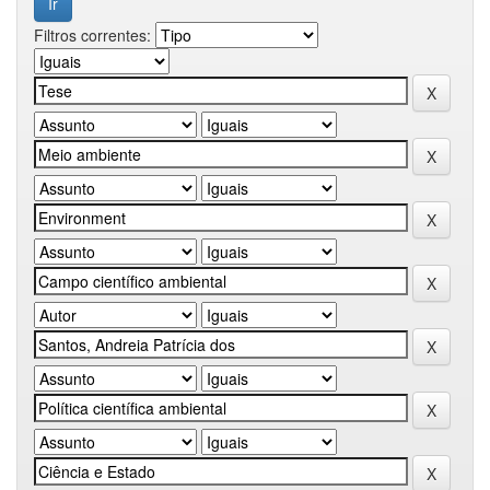
Filtros correntes: