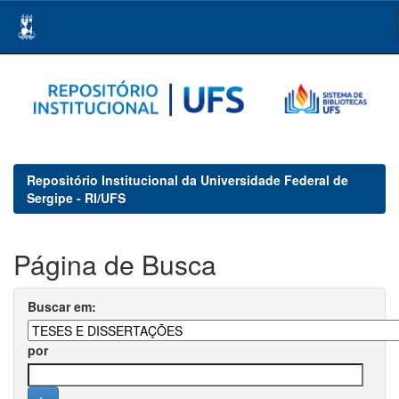
Skip
navigation
Repositório Institucional da Universidade Federal de
Sergipe - RI/UFS
Página de Busca
Buscar em:
por