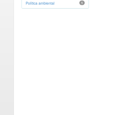
Política ambiental
1