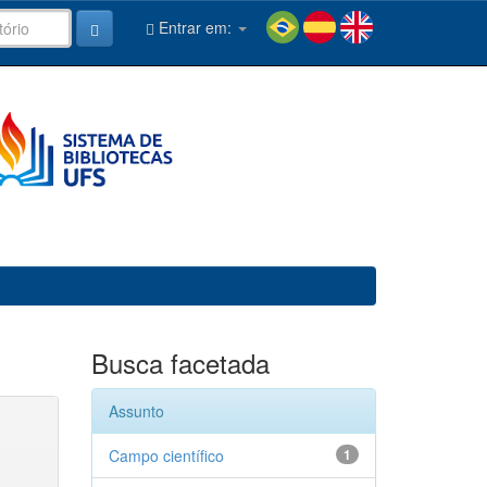
Entrar em:
Busca facetada
Assunto
Campo científico
1