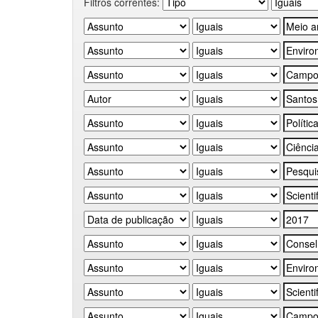
Filtros correntes: