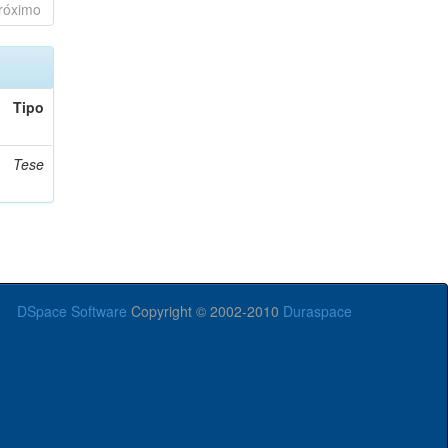
róximo
Tipo
Tese
DSpace Software
Copyright © 2002-2010
Duraspace