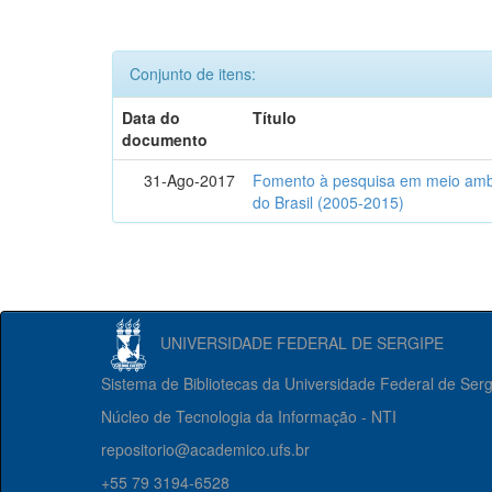
Conjunto de itens:
Data do
Título
documento
31-Ago-2017
Fomento à pesquisa em meio ambi
do Brasil (2005-2015)
UNIVERSIDADE FEDERAL DE SERGIPE
Sistema de Bibliotecas da Universidade Federal de Ser
Núcleo de Tecnologia da Informação - NTI
repositorio@academico.ufs.br
+55 79 3194-6528