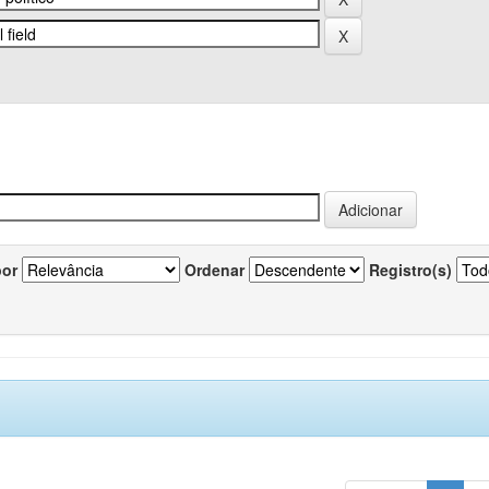
por
Ordenar
Registro(s)