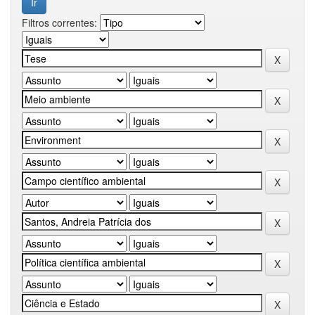
Filtros correntes: