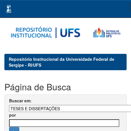
Skip
navigation
Repositório Institucional da Universidade Federal de
Sergipe - RI/UFS
Página de Busca
Buscar em:
por