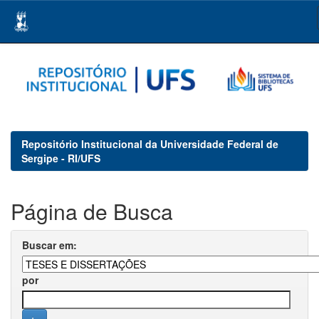
Skip
navigation
Repositório Institucional da Universidade Federal de
Sergipe - RI/UFS
Página de Busca
Buscar em:
por