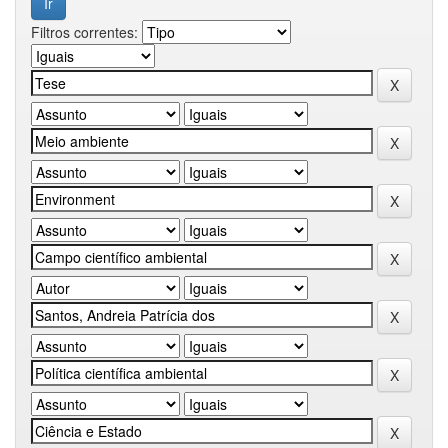
Filtros correntes: